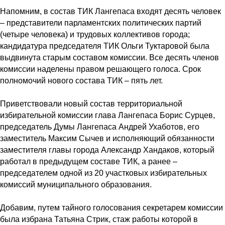
Напомним, в состав ТИК Лангепаса входят десять человек
– представители парламентских политических партий
(четыре человека) и трудовых коллективов города;
кандидатура председателя ТИК Ольги Туктаровой была
выдвинута старым составом комиссии. Все десять членов
комиссии наделены правом решающего голоса. Срок
полномочий нового состава ТИК – пять лет.
Приветствовали новый состав территориальной
избирательной комиссии глава Лангепаса Борис Сурцев,
председатель Думы Лангепаса Андрей Ухаботов, его
заместитель Максим Сычев и исполняющий обязанности
заместителя главы города Александр Хандаков, который
работал в предыдущем составе ТИК, а ранее –
председателем одной из 20 участковых избирательных
комиссий муниципального образования.
Добавим, путем тайного голосования секретарем комиссии
была избрана Татьяна Стрик, стаж работы которой в